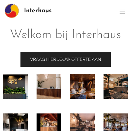
Interhaus
Welkom bij Interhaus
VRAAG HIER JOUW OFFERTE AAN