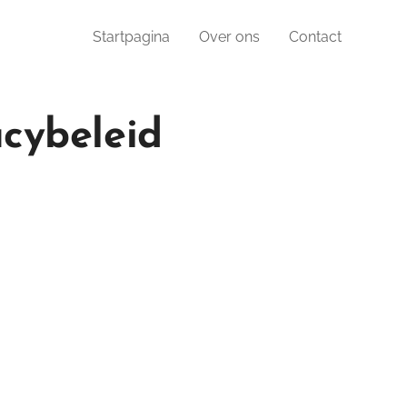
Startpagina
Over ons
Contact
cybeleid