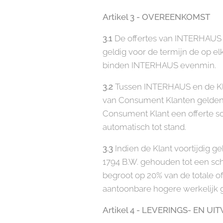
Artikel 3 - OVEREENKOMST
3.1
De offertes van INTERHAUS die
geldig voor de termijn de op elk
binden INTERHAUS evenmin.
3.2
Tussen INTERHAUS en de Kla
van Consument Klanten gelden 
Consument Klant een offerte sc
automatisch tot stand.
3.3
Indien de Klant voortijdig g
1794 B.W. gehouden tot een sch
begroot op 20% van de totale 
aantoonbare hogere werkelijk 
Artikel 4 - LEVERINGS- EN U