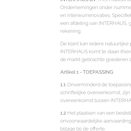
Ondernemingen onder nummer 0
en interieurrenovaties. Specifi
een afdeling van INTERHAUS, 
rekening.
De klant kan iedere natuurlijke
INTERHAUS komt te staan (hierna
de markt gebrachte goederen of
Artikel 1 - TOEPASSING
1.1
Onverminderd de toepassing 
schriftelijke overeenkomst, zi
overeenkomst tussen INTERHAU
1.2
Het plaatsen van een bestel
onvoorwaardelijke aanvaarding
bijlage bij de offerte.