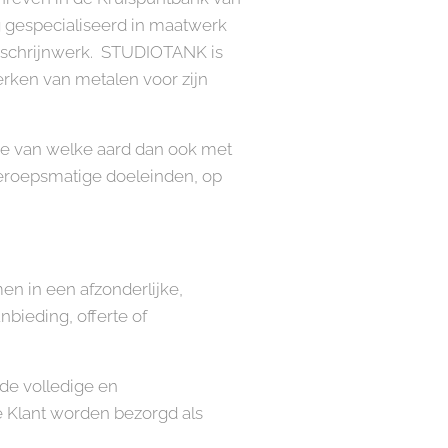
gespecialiseerd in maatwerk
eurschrijnwerk. STUDIOTANK is
ken van metalen voor zijn
atie van welke aard dan ook met
-beroepsmatige doeleinden, op
n in een afzonderlijke,
bieding, offerte of
de volledige en
 Klant worden bezorgd als