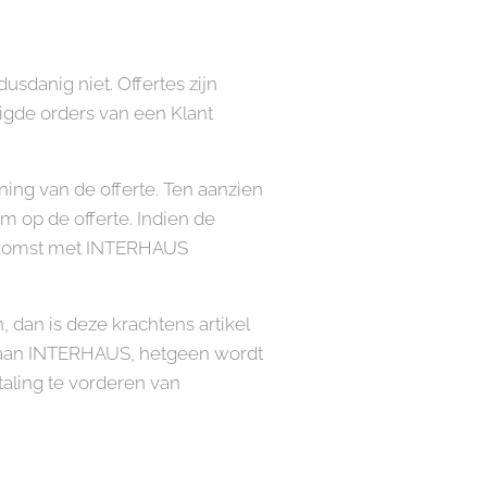
usdanig niet. Offertes zijn
stigde orders van een Klant
ng van de offerte. Ten aanzien
 op de offerte. Indien de
eenkomst met INTERHAUS
 dan is deze krachtens artikel
ng aan INTERHAUS, hetgeen wordt
aling te vorderen van