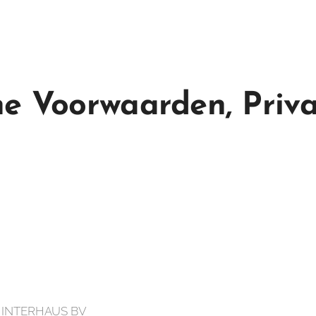
e Voorwaarden, Priva
 INTERHAUS BV