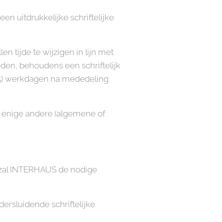
 uitdrukkelijke schriftelijke
tijde te wijzigen in lijn met
n, behoudens een schriftelijk
(15) werkdagen na mededeling
 enige andere (algemene of
, zal INTERHAUS de nodige
rsluidende schriftelijke