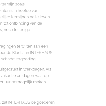
termijn zoals
bintenis in hoofde van
ijke termijnen na te leven.
n tot ontbinding van de
s, noch tot enige
agingen te wijten aan een
g door de Klant aan INTERHAUS
ge schadevergoeding.
itgedrukt in werkdagen. Als
e vakantie en dagen waarop
er uur onmogelijk maken.
n, zal INTERHAUS de goederen