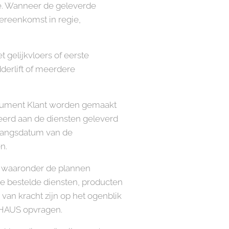
rte. Wanneer de geleverde
vereenkomst in regie,
 gelijkvloers of eerste
erlift of meerdere
Consument Klant worden gemaakt
ateerd aan de diensten geleverd
nvangsdatum van de
n.
, waaronder de plannen
e bestelde diensten, producten
an kracht zijn op het ogenblik
ERHAUS opvragen.