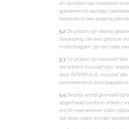
en diensten van maatwerk levere
goederen en diensten betrekkin
behoudens een andersluidende s
5.2
De prijzen zijn steeds gebas
verdieping van een gebouw waa
manschappen zijn ten laste van 
5.3
De prijzen zijn exclusief bt
die telkens inclusief zijn), wa
door INTERHAUS, inclusief alle
overeenkomst zoals bepaald in de
5.4
De prijs wordt gemaakt op b
opgemaakt conform artikel 2 v
en/of meerwerken zullen bijko
dat deze zullen worden besteld.