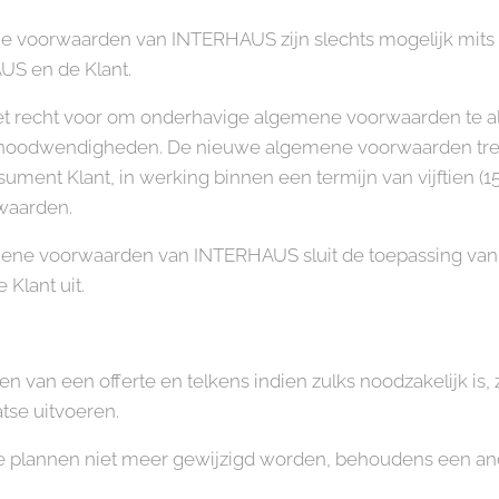
 voorwaarden van INTERHAUS zijn slechts mogelijk mits een
S en de Klant.
recht voor om onderhavige algemene voorwaarden te allen 
 noodwendigheden. De nieuwe algemene voorwaarden trede
ment Klant, in werking binnen een termijn van vijftien 
waarden.
ene voorwaarden van INTERHAUS sluit de toepassing van
Klant uit.
 van een offerte en telkens indien zulks noodzakelijk is
atse uitvoeren.
plannen niet meer gewijzigd worden, behoudens een ande