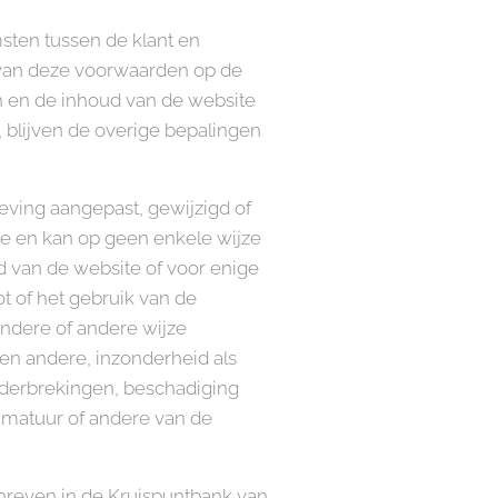
sten tussen de klant en
 van deze voorwaarden op de
n en de inhoud van de website
 blijven de overige bepalingen
geving aangepast, gewijzigd of
te en kan op geen enkele wijze
d van de website of voor enige
t of het gebruik van de
zondere of andere wijze
een andere, inzonderheid als
onderbrekingen, beschadiging
matuur of andere van de
chreven in de Kruispuntbank van